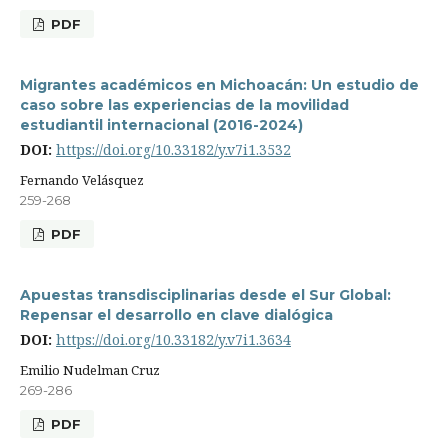
PDF
Migrantes académicos en Michoacán: Un estudio de
caso sobre las experiencias de la movilidad
estudiantil internacional (2016-2024)
DOI:
https://doi.org/10.33182/y.v7i1.3532
Fernando Velásquez
259-268
PDF
Apuestas transdisciplinarias desde el Sur Global:
Repensar el desarrollo en clave dialógica
DOI:
https://doi.org/10.33182/y.v7i1.3634
Emilio Nudelman Cruz
269-286
PDF