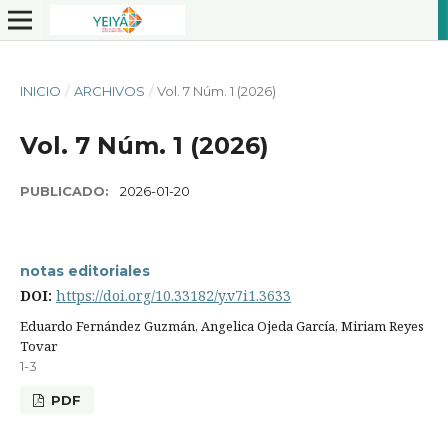
INICIO
/
ARCHIVOS
/
Vol. 7 Núm. 1 (2026)
Vol. 7 Núm. 1 (2026)
PUBLICADO:
2026-01-20
notas editoriales
DOI:
https://doi.org/10.33182/y.v7i1.3633
Eduardo Fernández Guzmán, Angelica Ojeda García, Miriam Reyes
Tovar
1-3
PDF