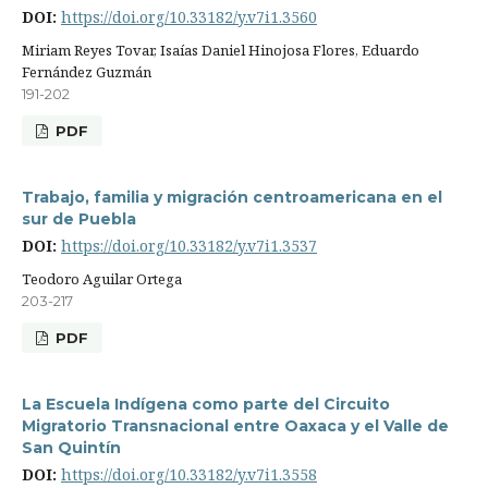
DOI:
https://doi.org/10.33182/y.v7i1.3560
Miriam Reyes Tovar, Isaías Daniel Hinojosa Flores, Eduardo
Fernández Guzmán
191-202
PDF
Trabajo, familia y migración centroamericana en el
sur de Puebla
DOI:
https://doi.org/10.33182/y.v7i1.3537
Teodoro Aguilar Ortega
203-217
PDF
La Escuela Indígena como parte del Circuito
Migratorio Transnacional entre Oaxaca y el Valle de
San Quintín
DOI:
https://doi.org/10.33182/y.v7i1.3558