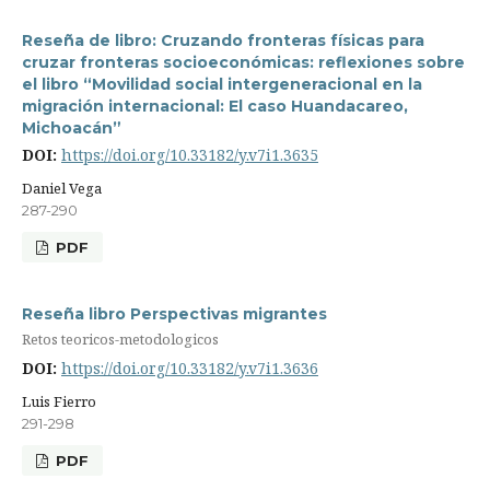
Reseña de libro: Cruzando fronteras físicas para
cruzar fronteras socioeconómicas: reflexiones sobre
el libro “Movilidad social intergeneracional en la
migración internacional: El caso Huandacareo,
Michoacán”
DOI:
https://doi.org/10.33182/y.v7i1.3635
Daniel Vega
287-290
PDF
Reseña libro Perspectivas migrantes
Retos teoricos-metodologicos
DOI:
https://doi.org/10.33182/y.v7i1.3636
Luis Fierro
291-298
PDF