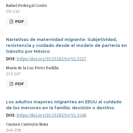
Rafael Pedregal Cortés
219-232
PDF
Narrativas de maternidad migrante: Subjetividad,
resistencia y cuidado desde el modelo de partería en
tránsito por México
DOI:
https://doi.org/10.33182/y.v7i1.3527
María de la Luz Pérez Padilla
233-247
PDF
Los adultos mayores migrantes en EEUU al cuidado
de los menores en la familia: decisión o destino.
DOI:
https://doi.org/10.33182/y.v7i1.3548
Carmen Castrejón Mata
249-258