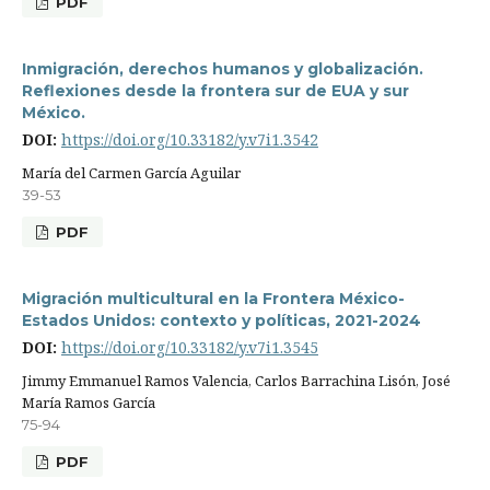
PDF
Inmigración, derechos humanos y globalización.
Reflexiones desde la frontera sur de EUA y sur
México.
DOI:
https://doi.org/10.33182/y.v7i1.3542
María del Carmen García Aguilar
39-53
PDF
Migración multicultural en la Frontera México-
Estados Unidos: contexto y políticas, 2021-2024
DOI:
https://doi.org/10.33182/y.v7i1.3545
Jimmy Emmanuel Ramos Valencia, Carlos Barrachina Lisón, José
María Ramos García
75-94
PDF