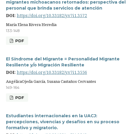
migrantes michoacanos retornados: perspectiva del
personal que brinda servicios de atención
DOI:
https://doi.org/10.33182/y.v7i1.3572
María Elena Rivera Heredia
133-148
PDF
El Síndrome del Migrante = Personalidad Migrante
Resiliente y/o Migración Resiliente
DOI:
https://doi.org/10.33182/y.v7i1.3556
AngélicaOjeda García, Susana Castaños Cervantes
149-164
PDF
Estudiantes internacionales en la UACJ:
percepciones, vivencias y desafíos en su proceso
formativo y migratorio.