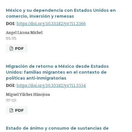
México y su dependencia con Estados Unidos en
comercio, inversión y remesas
DOI:
https://doi.org/10.33182/y.v7i1.3566
Angel Licona Michel
95-115
PDF
Migración de retorno a México desde Estados
Unidos: familias migrantes en el contexto de
políticas anti-inmigratorias
DOI:
https://doi.org/10.33182/y.v7i1.3554
Miguel Vilches Hinojosa
117-131
PDF
Estado de ánimo y consumo de sustancias de