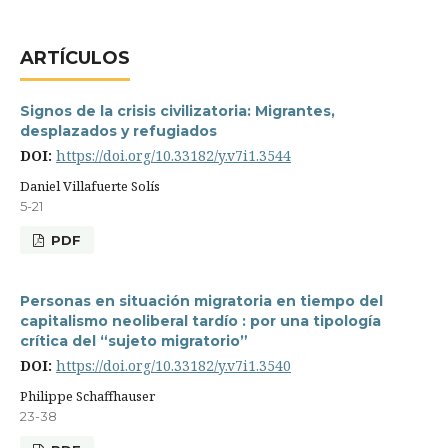
ARTÍCULOS
Signos de la crisis civilizatoria: Migrantes,
desplazados y refugiados
DOI:
https://doi.org/10.33182/y.v7i1.3544
Daniel Villafuerte Solís
5-21
PDF
Personas en situación migratoria en tiempo del
capitalismo neoliberal tardío : por una tipología
crítica del “sujeto migratorio”
DOI:
https://doi.org/10.33182/y.v7i1.3540
Philippe Schaffhauser
23-38