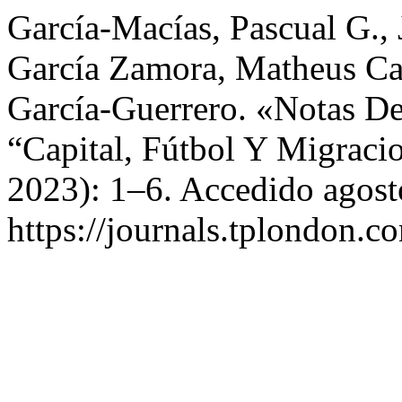
García-Macías, Pascual G.,
García Zamora, Matheus Ca
García-Guerrero. «Notas De
“Capital, Fútbol Y Migraci
2023): 1–6. Accedido agost
https://journals.tplondon.c