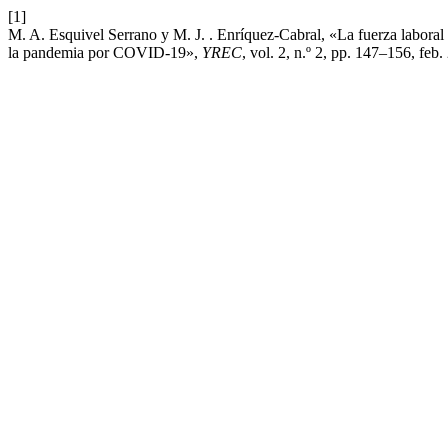
[1]
M. A. Esquivel Serrano y M. J. . Enríquez-Cabral, «La fuerza laboral
la pandemia por COVID-19»,
YREC
, vol. 2, n.º 2, pp. 147–156, feb.