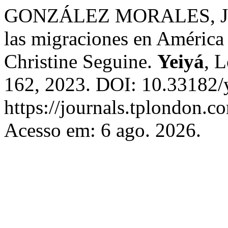
GONZÁLEZ MORALES, J. R.
las migraciones en América
Christine Seguine.
Yeiyá
, L
162, 2023. DOI: 10.33182/y
https://journals.tplondon.c
Acesso em: 6 ago. 2026.