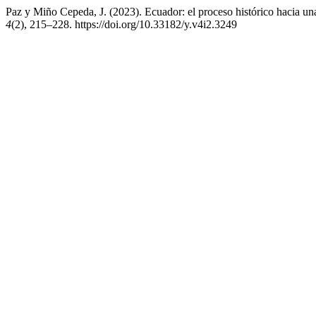
Paz y Miño Cepeda, J. (2023). Ecuador: el proceso histórico hacia un
4
(2), 215–228. https://doi.org/10.33182/y.v4i2.3249