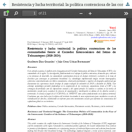
Resistencia y lucha territorial: la política contenciosa de las comunidades frente al Corredor Interoceánico del Istmo de Tehuantepec (2018-2024)